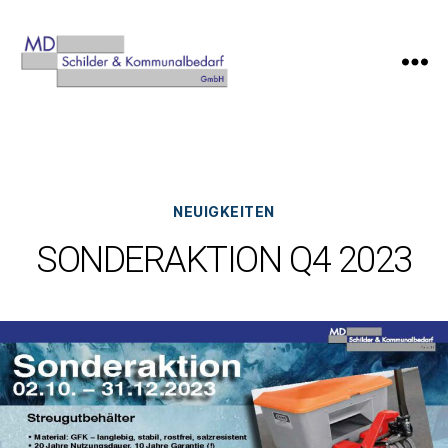
MD
Schilder-
&
Kommunalbedarf
Kategorien
NEUIGKEITEN
SONDERAKTION Q4 2023